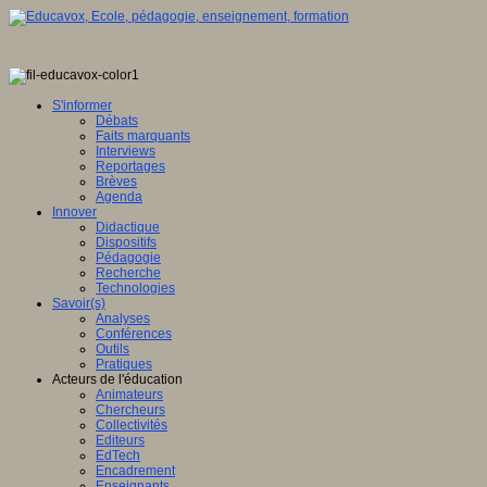
S'informer
Débats
Faits marquants
Interviews
Reportages
Brèves
Agenda
Innover
Didactique
Dispositifs
Pédagogie
Recherche
Technologies
Savoir(s)
Analyses
Conférences
Outils
Pratiques
Acteurs de l'éducation
Animateurs
Chercheurs
Collectivités
Editeurs
EdTech
Encadrement
Enseignants