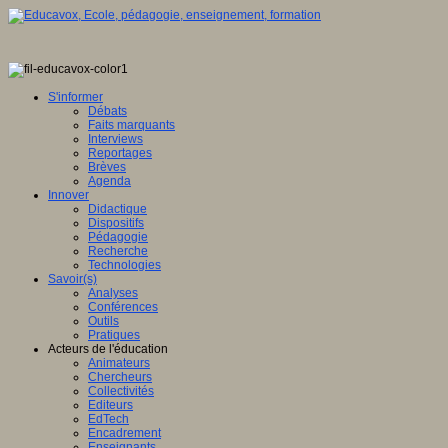
S'informer
Débats
Faits marquants
Interviews
Reportages
Brèves
Agenda
Innover
Didactique
Dispositifs
Pédagogie
Recherche
Technologies
Savoir(s)
Analyses
Conférences
Outils
Pratiques
Acteurs de l'éducation
Animateurs
Chercheurs
Collectivités
Editeurs
EdTech
Encadrement
Enseignants