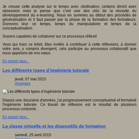
Je creuse cette analyse sur le temps avec obstination, certains diront avec
obsession mais je pense que c’est une des clés de la réussite du
développement du e-learning. Nous en sommes au début des procédés de
généralisation et il faut passer par la phase de la formation des formateurs.
Donnons leur ce temps, temps du manipulatoire et temps de la
conceptualisation.
Soyons capables de collaborer sur ce processus réflexif.
Vous qui lisez ce billet, êtes invités à contribuer à cette réflexions, à donner
votre avis, y compris divergent, cela participe au processus collaboratif que
nous appelons de nos vœux.
En savoir plus...
Les différents types d’ingénierie tutorale
jeudi, 07 mai 2015
Analyses
Depuis une douzaine d'années, j'ai progressivement conceptualisé et formalisé
l'ingénierie tutorale. Ce travail de réflexion est le résultat de plusieurs
processus conjoints.
En savoir plus...
La classe virtuelle et les dispositifs de formation
samedi, 25 avril 2015