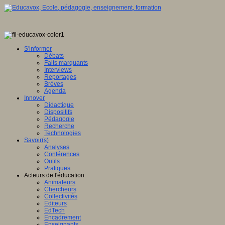
S'informer
Débats
Faits marquants
Interviews
Reportages
Brèves
Agenda
Innover
Didactique
Dispositifs
Pédagogie
Recherche
Technologies
Savoir(s)
Analyses
Conférences
Outils
Pratiques
Acteurs de l'éducation
Animateurs
Chercheurs
Collectivités
Editeurs
EdTech
Encadrement
Enseignants