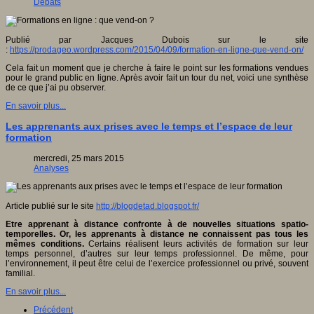
Débats
Publié par Jacques Dubois sur le site
:
https://prodageo.wordpress.com/2015/04/09/formation-en-ligne-que-vend-on/
Cela fait un moment que je cherche à faire le point sur les formations vendues
pour le grand public en ligne. Après avoir fait un tour du net, voici une synthèse
de ce que j’ai pu observer.
En savoir plus...
Les apprenants aux prises avec le temps et l’espace de leur
formation
mercredi, 25 mars 2015
Analyses
Article publié sur le site
http://blogdetad.blogspot.fr/
Etre apprenant à distance confronte à de nouvelles situations spatio-
temporelles. Or, les apprenants à distance ne connaissent pas tous les
mêmes conditions.
Certains réalisent leurs activités de formation sur leur
temps personnel, d’autres sur leur temps professionnel. De même, pour
l’environnement, il peut être celui de l’exercice professionnel ou privé, souvent
familial.
En savoir plus...
Précédent