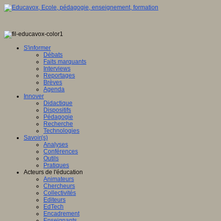
S'informer
Débats
Faits marquants
Interviews
Reportages
Brèves
Agenda
Innover
Didactique
Dispositifs
Pédagogie
Recherche
Technologies
Savoir(s)
Analyses
Conférences
Outils
Pratiques
Acteurs de l'éducation
Animateurs
Chercheurs
Collectivités
Editeurs
EdTech
Encadrement
Enseignants