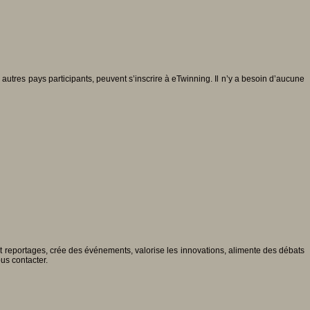
autres pays participants, peuvent s’inscrire à eTwinning. Il n’y a besoin d’aucune
 et reportages, crée des événements, valorise les innovations, alimente des débats
ous contacter.