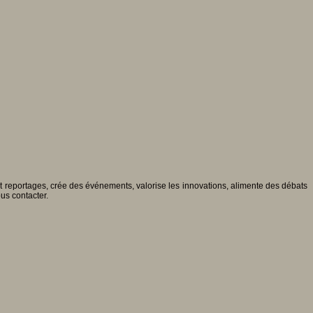
 et reportages, crée des événements, valorise les innovations, alimente des débats
ous contacter.