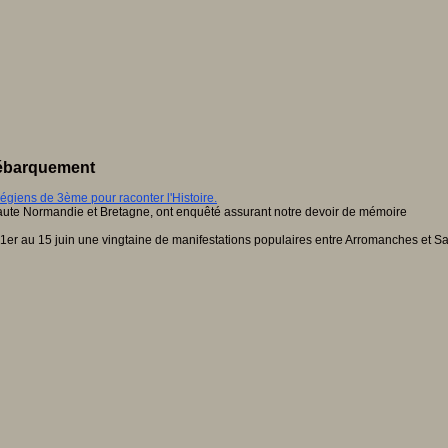
 débarquement
égiens de 3ème pour raconter l'Histoire.
ute Normandie et Bretagne, ont enquêté assurant notre devoir de mémoire
1er au 15 juin une vingtaine de manifestations populaires entre Arromanches et Sa