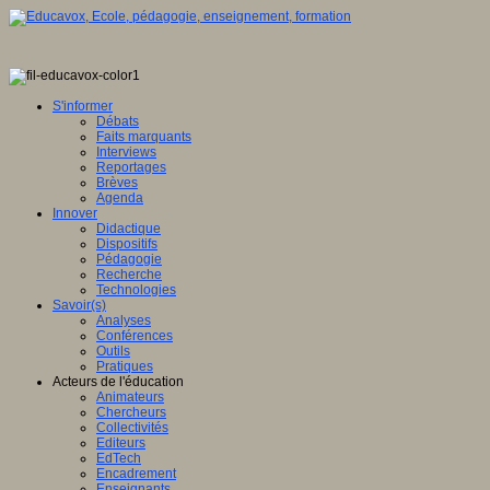
S'informer
Débats
Faits marquants
Interviews
Reportages
Brèves
Agenda
Innover
Didactique
Dispositifs
Pédagogie
Recherche
Technologies
Savoir(s)
Analyses
Conférences
Outils
Pratiques
Acteurs de l'éducation
Animateurs
Chercheurs
Collectivités
Editeurs
EdTech
Encadrement
Enseignants