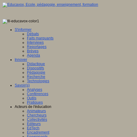
S'informer
Débats
Faits marquants
Interviews
Reportages
Brèves
Agenda
Innover
Didactique
Dispositifs
Pédagogie
Recherche
Technologies
Savoir(s)
Analyses
Conférences
Outils
Pratiques
Acteurs de l'éducation
Animateurs
Chercheurs
Collectivités
Editeurs
EdTech
Encadrement
Enseignants