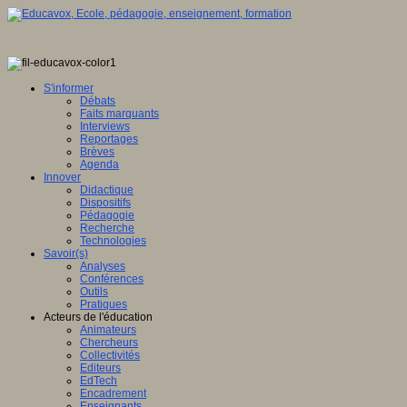
S'informer
Débats
Faits marquants
Interviews
Reportages
Brèves
Agenda
Innover
Didactique
Dispositifs
Pédagogie
Recherche
Technologies
Savoir(s)
Analyses
Conférences
Outils
Pratiques
Acteurs de l'éducation
Animateurs
Chercheurs
Collectivités
Editeurs
EdTech
Encadrement
Enseignants