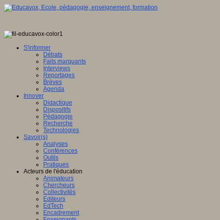
S'informer
Débats
Faits marquants
Interviews
Reportages
Brèves
Agenda
Innover
Didactique
Dispositifs
Pédagogie
Recherche
Technologies
Savoir(s)
Analyses
Conférences
Outils
Pratiques
Acteurs de l'éducation
Animateurs
Chercheurs
Collectivités
Editeurs
EdTech
Encadrement
Enseignants