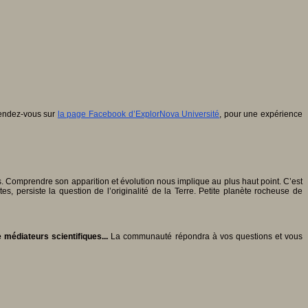
rendez-vous sur
la page Facebook d’ExplorNova Université
, pour une expérience
.
ns. Comprendre son apparition et évolution nous implique au plus haut point. C’est
s, persiste la question de l’originalité de la Terre. Petite planète rocheuse de
 médiateurs scientifiques...
La communauté répondra à vos questions et vous