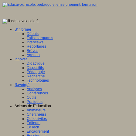
S'informer
Débats
Faits marquants
Interviews
Reportages
Brèves
Agenda
Innover
Didactique
Dispositifs
Pédagogie
Recherche
Technologies
Savoir(s)
Analyses
Conférences
Outils
Pratiques
Acteurs de l'éducation
Animateurs
Chercheurs
Collectivités
Editeurs
EdTech
Encadrement
Enseignants