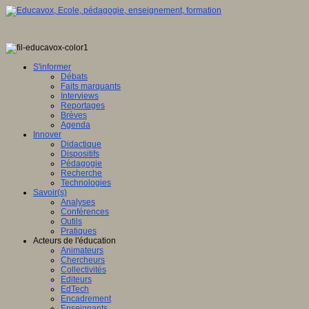
S'informer
Débats
Faits marquants
Interviews
Reportages
Brèves
Agenda
Innover
Didactique
Dispositifs
Pédagogie
Recherche
Technologies
Savoir(s)
Analyses
Conférences
Outils
Pratiques
Acteurs de l'éducation
Animateurs
Chercheurs
Collectivités
Editeurs
EdTech
Encadrement
Enseignants