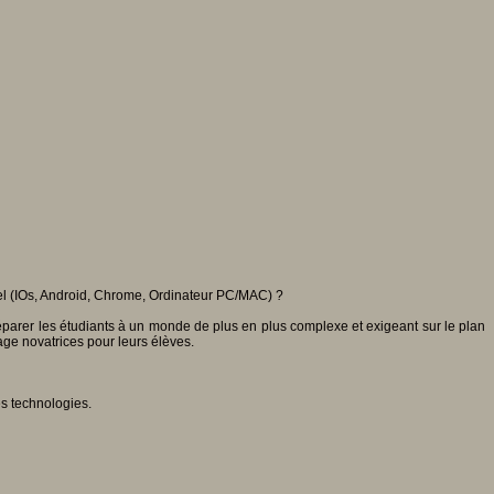
iel (IOs, Android, Chrome, Ordinateur PC/MAC) ?
parer les étudiants à un monde de plus en plus complexe et exigeant sur le plan
age novatrices pour leurs élèves.
es technologies.