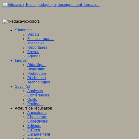
S'informer
Débats
Faits marquants
Interviews
Reportages
Brèves
Agenda
Innover
Didactique
Dispositifs
Pédagogie
Recherche
Technologies
Savoir(s)
Analyses
Conférences
Outils
Pratiques
Acteurs de l'éducation
Animateurs
Chercheurs
Collectivités
Editeurs
EdTech
Encadrement
Enseignants