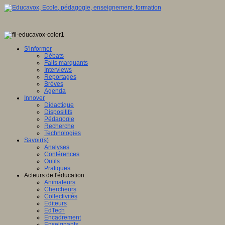
S'informer
Débats
Faits marquants
Interviews
Reportages
Brèves
Agenda
Innover
Didactique
Dispositifs
Pédagogie
Recherche
Technologies
Savoir(s)
Analyses
Conférences
Outils
Pratiques
Acteurs de l'éducation
Animateurs
Chercheurs
Collectivités
Editeurs
EdTech
Encadrement
Enseignants