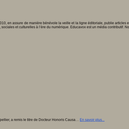
010, en assure de manière bénévole la veille et la ligne éditoriale, publie articles
, sociales et culturelles à l’ère du numérique. Educavox est un média contributif. N
tpellier, a remis le titre de Docteur Honoris Causa…
En savoir plus...