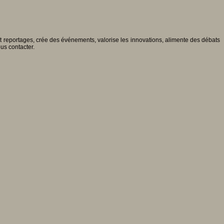
 et reportages, crée des événements, valorise les innovations, alimente des débats
ous contacter.