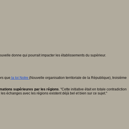
ouvelle donne qui pourrait impacter les établissements du supérieur.
ors que
la loi Notre
(Nouvelle organisation territoriale de la République), troisième
rmations supérieures par les régions
. "Cette initiative était en totale contradiction
les échanges avec les régions existent déjà bel et bien sur ce sujet."