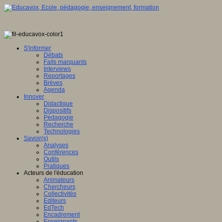
S'informer
Débats
Faits marquants
Interviews
Reportages
Brèves
Agenda
Innover
Didactique
Dispositifs
Pédagogie
Recherche
Technologies
Savoir(s)
Analyses
Conférences
Outils
Pratiques
Acteurs de l'éducation
Animateurs
Chercheurs
Collectivités
Editeurs
EdTech
Encadrement
Enseignants