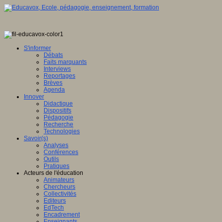
S'informer
Débats
Faits marquants
Interviews
Reportages
Brèves
Agenda
Innover
Didactique
Dispositifs
Pédagogie
Recherche
Technologies
Savoir(s)
Analyses
Conférences
Outils
Pratiques
Acteurs de l'éducation
Animateurs
Chercheurs
Collectivités
Editeurs
EdTech
Encadrement
Enseignants