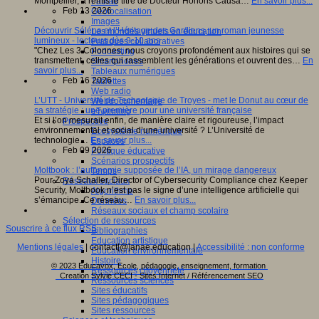
Montpellier, a remis le titre de Docteur Honoris Causa…
En savoir plus...
Fablab
Feb 13 2026
Géolocalisation
Images
Découvrir Séléna et l’Héritage des Gardiens, un roman jeunesse
Les mondes virtuels en éducation
lumineux - lecteurs dès 9-10 ans
Pratiques collaboratives
"Chez Les 3 Colonnes, nous croyons profondément aux histoires qui se
Podcasting
transmettent, celles qui rassemblent les générations et ouvrent des…
En
Smartphones
savoir plus...
Tableaux numériques
Feb 16 2026
Tablettes
Web radio
L’UTT - Université de Technologie de Troyes - met le Donut au cœur de
Webdocumentaire
sa stratégie : une première pour une université française
eTwinning
Et si l’on mesurait enfin, de manière claire et rigoureuse, l’impact
Prospective
environnemental et social d’une université ? L’Université de
Ecosystème numérique
technologie…
En savoir plus...
Espaces
Feb 09 2026
Politique éducative
Scénarios prospectifs
Moltbook : l’autonomie supposée de l’IA, un mirage dangereux
Temps
Pour Zoya Schaller, Director of Cybersecurity Compliance chez Keeper
Réseaux sociaux
Security, Moltbook n’est pas le signe d’une intelligence artificielle qui
Algorithme
s’émancipe. Ce réseau…
En savoir plus...
Données
Réseaux sociaux et champ scolaire
Sélection de ressources
Souscrire à ce flux RSS
Bibliographies
Education artistique
Mentions légales
| contact[@]anae.education |
Accessibilité : non conforme
Education environnementale
Histoire
© 2023 Educavox, Ecole, pédagogie, enseignement, formation
Ressources citoyenneté
Creation Sylvie CECI - Sites Internet / Référencement SEO
Ressources sciences
Sites éducatifs
Sites pédagogiques
Sites ressources