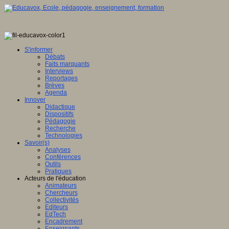
S'informer
Débats
Faits marquants
Interviews
Reportages
Brèves
Agenda
Innover
Didactique
Dispositifs
Pédagogie
Recherche
Technologies
Savoir(s)
Analyses
Conférences
Outils
Pratiques
Acteurs de l'éducation
Animateurs
Chercheurs
Collectivités
Editeurs
EdTech
Encadrement
Enseignants