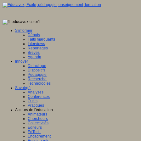
S'informer
Débats
Faits marquants
Interviews
Reportages
Brèves
Agenda
Innover
Didactique
Dispositifs
Pédagogie
Recherche
Technologies
Savoir(s)
Analyses
Conférences
Outils
Pratiques
Acteurs de l'éducation
Animateurs
Chercheurs
Collectivités
Editeurs
EdTech
Encadrement
Enseignants