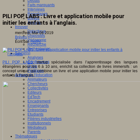
Débats
Faits marquants
Interviews
Reportages
PILI POP LABS : Livre et application mobile pour
Brèves
initier les enfants à l’anglais.
Agenda
Innover
Didactique
mercredi, Mar 06 2019
Dispositifs
Brèves
Pédagogie
Écrit par
An@é
Recherche
Technologies
Savoir(s)
Analyses
Conférences
PILI POP LABS
, startup spécialisée dans l’apprentissage des langues
Outils
étrangères pour les 6 à 10 ans, enrichit sa collection de livres immersifs : un
Pratiques
concept unique qui combine un livre et une application mobile pour initier les
Acteurs de l'éducation
enfants à l’anglais.
Animateurs
Chercheurs
Collectivités
Editeurs
EdTech
Encadrement
Enseignants
Entreprises
Etudiants
Filières industrielles
Institutionnels
Médiateurs
Parents
Thématiques