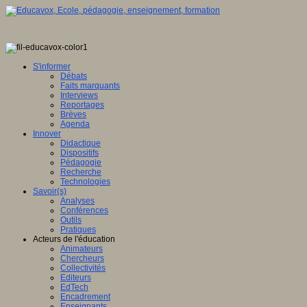
S'informer
Débats
Faits marquants
Interviews
Reportages
Brèves
Agenda
Innover
Didactique
Dispositifs
Pédagogie
Recherche
Technologies
Savoir(s)
Analyses
Conférences
Outils
Pratiques
Acteurs de l'éducation
Animateurs
Chercheurs
Collectivités
Editeurs
EdTech
Encadrement
Enseignants