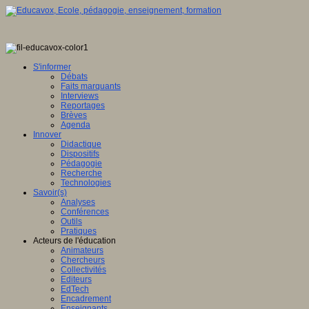
S'informer
Débats
Faits marquants
Interviews
Reportages
Brèves
Agenda
Innover
Didactique
Dispositifs
Pédagogie
Recherche
Technologies
Savoir(s)
Analyses
Conférences
Outils
Pratiques
Acteurs de l'éducation
Animateurs
Chercheurs
Collectivités
Editeurs
EdTech
Encadrement
Enseignants