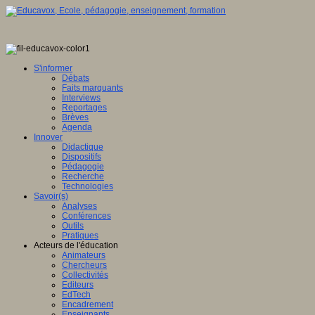
S'informer
Débats
Faits marquants
Interviews
Reportages
Brèves
Agenda
Innover
Didactique
Dispositifs
Pédagogie
Recherche
Technologies
Savoir(s)
Analyses
Conférences
Outils
Pratiques
Acteurs de l'éducation
Animateurs
Chercheurs
Collectivités
Editeurs
EdTech
Encadrement
Enseignants