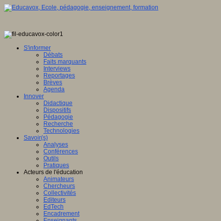
S'informer
Débats
Faits marquants
Interviews
Reportages
Brèves
Agenda
Innover
Didactique
Dispositifs
Pédagogie
Recherche
Technologies
Savoir(s)
Analyses
Conférences
Outils
Pratiques
Acteurs de l'éducation
Animateurs
Chercheurs
Collectivités
Editeurs
EdTech
Encadrement
Enseignants