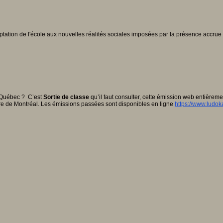
'adaptation de l'école aux nouvelles réalités sociales imposées par la présence a
u Québec ? C’est
Sortie de classe
qu’il faut consulter, cette émission web entièrem
e de Montréal. Les émissions passées sont disponibles en ligne
https://www.ludok