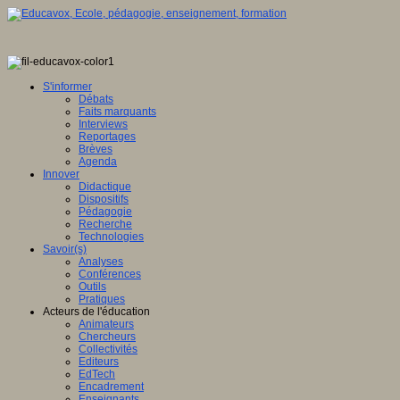
S'informer
Débats
Faits marquants
Interviews
Reportages
Brèves
Agenda
Innover
Didactique
Dispositifs
Pédagogie
Recherche
Technologies
Savoir(s)
Analyses
Conférences
Outils
Pratiques
Acteurs de l'éducation
Animateurs
Chercheurs
Collectivités
Editeurs
EdTech
Encadrement
Enseignants