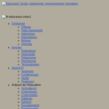
S'informer
Débats
Faits marquants
Interviews
Reportages
Brèves
Agenda
Innover
Didactique
Dispositifs
Pédagogie
Recherche
Technologies
Savoir(s)
Analyses
Conférences
Outils
Pratiques
Acteurs de l'éducation
Animateurs
Chercheurs
Collectivités
Editeurs
EdTech
Encadrement
Enseignants