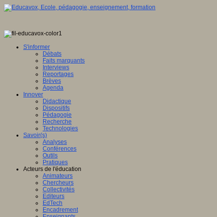
S'informer
Débats
Faits marquants
Interviews
Reportages
Brèves
Agenda
Innover
Didactique
Dispositifs
Pédagogie
Recherche
Technologies
Savoir(s)
Analyses
Conférences
Outils
Pratiques
Acteurs de l'éducation
Animateurs
Chercheurs
Collectivités
Editeurs
EdTech
Encadrement
Enseignants