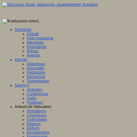
S'informer
Débats
Faits marquants
Interviews
Reportages
Brèves
Agenda
Innover
Didactique
Dispositifs
Pédagogie
Recherche
Technologies
Savoir(s)
Analyses
Conférences
Outils
Pratiques
Acteurs de l'éducation
Animateurs
Chercheurs
Collectivités
Editeurs
EdTech
Encadrement
Enseignants