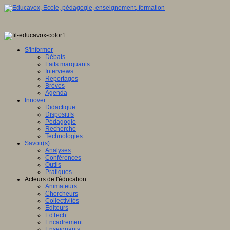
S'informer
Débats
Faits marquants
Interviews
Reportages
Brèves
Agenda
Innover
Didactique
Dispositifs
Pédagogie
Recherche
Technologies
Savoir(s)
Analyses
Conférences
Outils
Pratiques
Acteurs de l'éducation
Animateurs
Chercheurs
Collectivités
Editeurs
EdTech
Encadrement
Enseignants