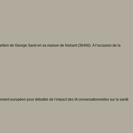
rition de George Sand en sa maison de Nohant (36400). A l’occasion de la
ement européen pour débattre de l’impact des IA conversationnelles sur la santé