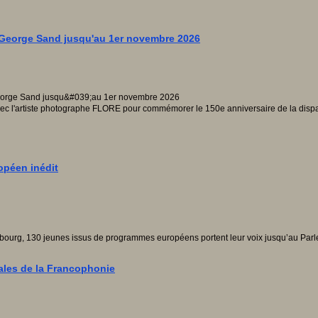
 George Sand jusqu'au 1er novembre 2026
ec l'artiste photographe FLORE pour commémorer le 150e anniversaire de la dispa
opéen inédit
asbourg, 130 jeunes issus de programmes européens portent leur voix jusqu’au Parl
ales de la Francophonie