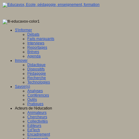
S'informer
Débats
Faits marquants
Interviews
Reportages
Brèves
Agenda
Innover
Didactique
Dispositifs
Pédagogie
Recherche
Technologies
Savoir(s)
Analyses
Conférences
Outils
Pratiques
Acteurs de l'éducation
Animateurs
Chercheurs
Collectivités
Editeurs
EdTech
Encadrement
Enseignants