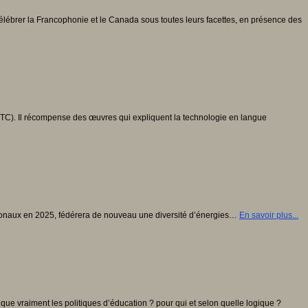
lébrer la Francophonie et le Canada sous toutes leurs facettes, en présence des
UTC). Il récompense des œuvres qui expliquent la technologie en langue
nationaux en 2025, fédérera de nouveau une diversité d’énergies…
En savoir plus...
que vraiment les politiques d’éducation ? pour qui et selon quelle logique ?