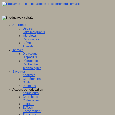
S'informer
Débats
Faits marquants
Interviews
Reportages
Brèves
Agenda
Innover
Didactique
Dispositifs
Pédagogie
Recherche
Technologies
Savoir(s)
Analyses
Conférences
Outils
Pratiques
Acteurs de l'éducation
Animateurs
Chercheurs
Collectivités
Editeurs
EdTech
Encadrement
Enseignants