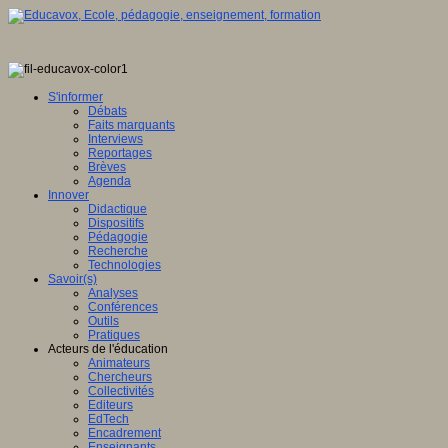
S'informer
Débats
Faits marquants
Interviews
Reportages
Brèves
Agenda
Innover
Didactique
Dispositifs
Pédagogie
Recherche
Technologies
Savoir(s)
Analyses
Conférences
Outils
Pratiques
Acteurs de l'éducation
Animateurs
Chercheurs
Collectivités
Editeurs
EdTech
Encadrement
Enseignants