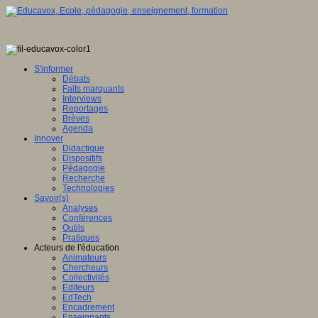
S'informer
Débats
Faits marquants
Interviews
Reportages
Brèves
Agenda
Innover
Didactique
Dispositifs
Pédagogie
Recherche
Technologies
Savoir(s)
Analyses
Conférences
Outils
Pratiques
Acteurs de l'éducation
Animateurs
Chercheurs
Collectivités
Editeurs
EdTech
Encadrement
Enseignants