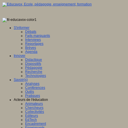
S'informer
Débats
Faits marquants
Interviews
Reportages
Brèves
Agenda
Innover
Didactique
Dispositifs
Pédagogie
Recherche
Technologies
Savoir(s)
Analyses
Conférences
Outils
Pratiques
Acteurs de l'éducation
Animateurs
Chercheurs
Collectivités
Editeurs
EdTech
Encadrement
Enseignants