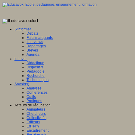
S'informer
Débats
Faits marquants
Interviews
Reportages
Brèves
Agenda
Innover
Didactique
Dispositifs
Pédagogie
Recherche
Technologies
Savoir(s)
Analyses
Conférences
Outils
Pratiques
Acteurs de l'éducation
Animateurs
Chercheurs
Collectivités
Editeurs
EdTech
Encadrement
Enseignants