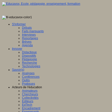
S'informer
Débats
Faits marquants
Interviews
Reportages
Brèves
Agenda
Innover
Didactique
Dispositifs
Pédagogie
Recherche
Technologies
Savoir(s)
Analyses
Conférences
Outils
Pratiques
Acteurs de l'éducation
Animateurs
Chercheurs
Collectivités
Editeurs
EdTech
Encadrement
Enseignants