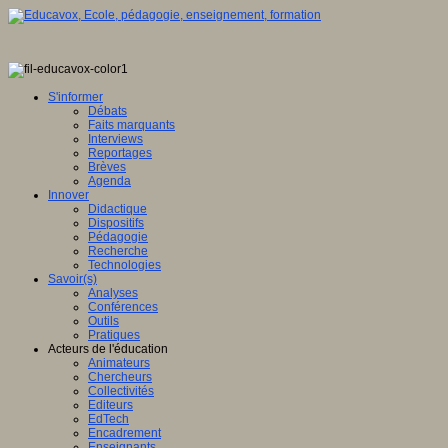
S'informer
Débats
Faits marquants
Interviews
Reportages
Brèves
Agenda
Innover
Didactique
Dispositifs
Pédagogie
Recherche
Technologies
Savoir(s)
Analyses
Conférences
Outils
Pratiques
Acteurs de l'éducation
Animateurs
Chercheurs
Collectivités
Editeurs
EdTech
Encadrement
Enseignants