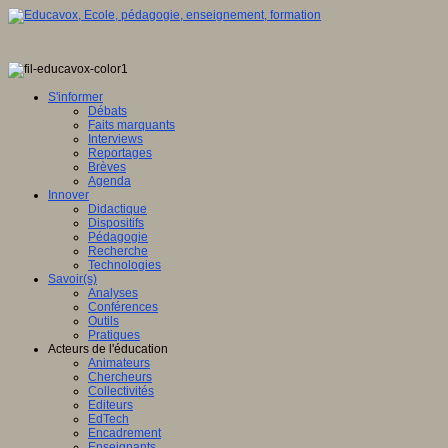
S'informer
Débats
Faits marquants
Interviews
Reportages
Brèves
Agenda
Innover
Didactique
Dispositifs
Pédagogie
Recherche
Technologies
Savoir(s)
Analyses
Conférences
Outils
Pratiques
Acteurs de l'éducation
Animateurs
Chercheurs
Collectivités
Editeurs
EdTech
Encadrement
Enseignants