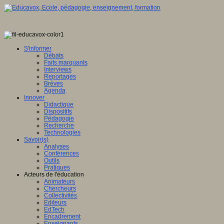
S'informer
Débats
Faits marquants
Interviews
Reportages
Brèves
Agenda
Innover
Didactique
Dispositifs
Pédagogie
Recherche
Technologies
Savoir(s)
Analyses
Conférences
Outils
Pratiques
Acteurs de l'éducation
Animateurs
Chercheurs
Collectivités
Editeurs
EdTech
Encadrement
Enseignants