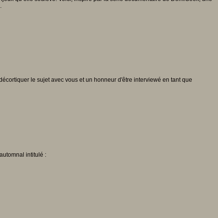
…
e décortiquer le sujet avec vous et un honneur d'être interviewé en tant que
automnal intitulé :