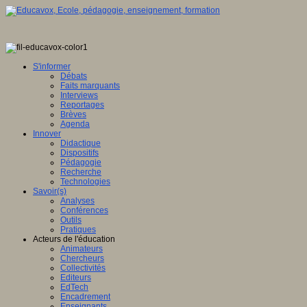
S'informer
Débats
Faits marquants
Interviews
Reportages
Brèves
Agenda
Innover
Didactique
Dispositifs
Pédagogie
Recherche
Technologies
Savoir(s)
Analyses
Conférences
Outils
Pratiques
Acteurs de l'éducation
Animateurs
Chercheurs
Collectivités
Editeurs
EdTech
Encadrement
Enseignants