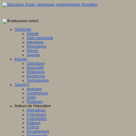
S'informer
Débats
Faits marquants
Interviews
Reportages
Brèves
Agenda
Innover
Didactique
Dispositifs
Pédagogie
Recherche
Technologies
Savoir(s)
Analyses
Conférences
Outils
Pratiques
Acteurs de l'éducation
Animateurs
Chercheurs
Collectivités
Editeurs
EdTech
Encadrement
Enseignants