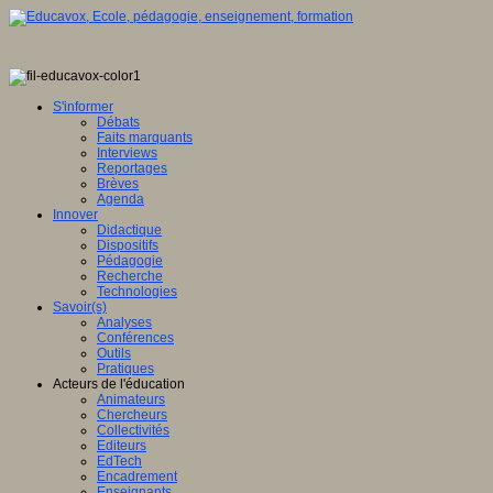
S'informer
Débats
Faits marquants
Interviews
Reportages
Brèves
Agenda
Innover
Didactique
Dispositifs
Pédagogie
Recherche
Technologies
Savoir(s)
Analyses
Conférences
Outils
Pratiques
Acteurs de l'éducation
Animateurs
Chercheurs
Collectivités
Editeurs
EdTech
Encadrement
Enseignants