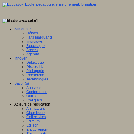
S'informer
Débats
Faits marquants
Interviews
Reportages
Brèves
Agenda
Innover
Didactique
Dispositifs
Pédagogie
Recherche
Technologies
Savoir(s)
Analyses
Conférences
Outils
Pratiques
Acteurs de l'éducation
Animateurs
Chercheurs
Collectivités
Editeurs
EdTech
Encadrement
Enseignants