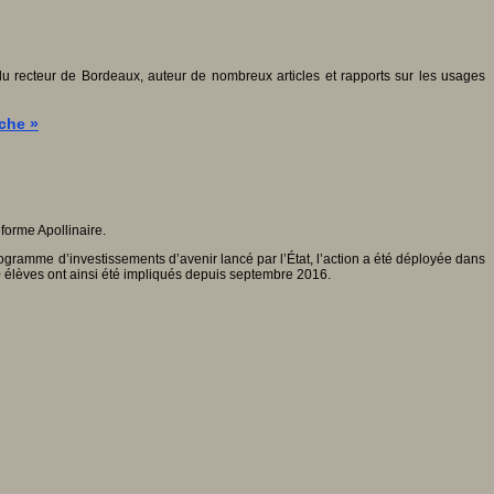
du recteur de Bordeaux, auteur de nombreux articles et rapports sur les usages
rche »
forme Apollinaire.
rogramme d’investissements d’avenir lancé par l’État, l’action a été déployée dans
 élèves ont ainsi été impliqués depuis septembre 2016.