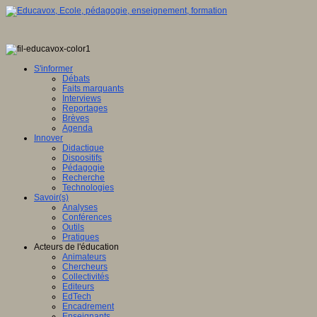
S'informer
Débats
Faits marquants
Interviews
Reportages
Brèves
Agenda
Innover
Didactique
Dispositifs
Pédagogie
Recherche
Technologies
Savoir(s)
Analyses
Conférences
Outils
Pratiques
Acteurs de l'éducation
Animateurs
Chercheurs
Collectivités
Editeurs
EdTech
Encadrement
Enseignants