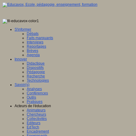
S'informer
Débats
Faits marquants
Interviews
Reportages
Brèves
Agenda
Innover
Didactique
Dispositifs
Pédagogie
Recherche
Technologies
Savoir(s)
Analyses
Conférences
Outils
Pratiques
Acteurs de l'éducation
Animateurs
Chercheurs
Collectivités
Editeurs
EdTech
Encadrement
Enseignants