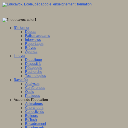
S'informer
Débats
Faits marquants
Interviews
Reportages
Brèves
Agenda
Innover
Didactique
Dispositifs
Pédagogie
Recherche
Technologies
Savoir(s)
Analyses
Conférences
Outils
Pratiques
Acteurs de l'éducation
Animateurs
Chercheurs
Collectivités
Editeurs
EdTech
Encadrement
Enseignants