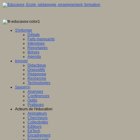
S'informer
Débats
Faits marquants
Interviews
Reportages
Brèves
Agenda
Innover
Didactique
Dispositifs
Pédagogie
Recherche
Technologies
Savoir(s)
Analyses
Conférences
Outils
Pratiques
Acteurs de l'éducation
Animateurs
Chercheurs
Collectivités
Editeurs
EdTech
Encadrement
Enseignants