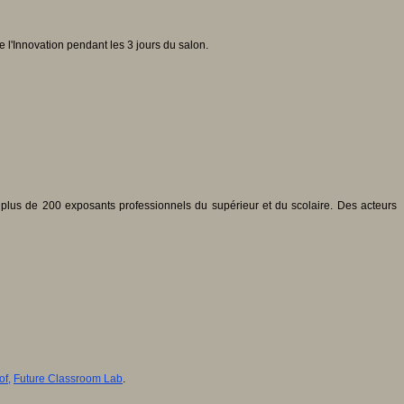
e l'Innovation pendant les 3 jours du salon.
lus de 200 exposants professionnels du supérieur et du scolaire. Des acteurs
of,
Future Classroom Lab
.