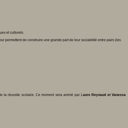
s et culturels.
 permettent de construire une grande part de leur sociabilité entre pairs (les
 de la réussite scolaire. Ce moment sera animé par L
aure Reynaud et Vanessa