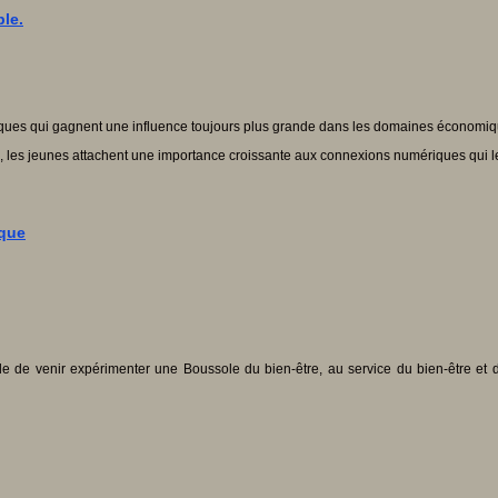
le.
ques qui gagnent une influence toujours plus grande dans les domaines économique
 les jeunes attachent une importance croissante aux connexions numériques qui leur
ique
ble de venir expérimenter une Boussole du bien-être, au service du bien-être et