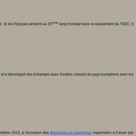
ème
. Si les Français arrivent au 25
rang mondial dans le classement du TOEC, il
) et a développé des échanges avec d'autres classes de pays européens avec les
octobre 2015, à l'occasion des
Boussoles du numérique
organisées à Cenon par