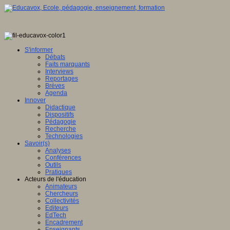
S'informer
Débats
Faits marquants
Interviews
Reportages
Brèves
Agenda
Innover
Didactique
Dispositifs
Pédagogie
Recherche
Technologies
Savoir(s)
Analyses
Conférences
Outils
Pratiques
Acteurs de l'éducation
Animateurs
Chercheurs
Collectivités
Editeurs
EdTech
Encadrement
Enseignants