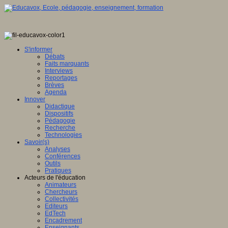
S'informer
Débats
Faits marquants
Interviews
Reportages
Brèves
Agenda
Innover
Didactique
Dispositifs
Pédagogie
Recherche
Technologies
Savoir(s)
Analyses
Conférences
Outils
Pratiques
Acteurs de l'éducation
Animateurs
Chercheurs
Collectivités
Editeurs
EdTech
Encadrement
Enseignants