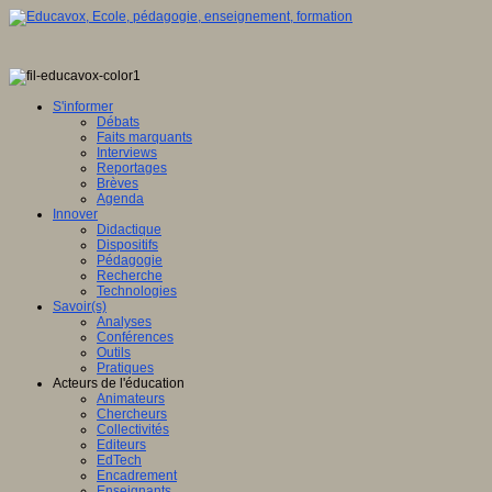
S'informer
Débats
Faits marquants
Interviews
Reportages
Brèves
Agenda
Innover
Didactique
Dispositifs
Pédagogie
Recherche
Technologies
Savoir(s)
Analyses
Conférences
Outils
Pratiques
Acteurs de l'éducation
Animateurs
Chercheurs
Collectivités
Editeurs
EdTech
Encadrement
Enseignants