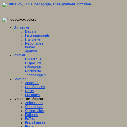
S'informer
Débats
Faits marquants
Interviews
Reportages
Brèves
Agenda
Innover
Didactique
Dispositifs
Pédagogie
Recherche
Technologies
Savoir(s)
Analyses
Conférences
Outils
Pratiques
Acteurs de l'éducation
Animateurs
Chercheurs
Collectivités
Editeurs
EdTech
Encadrement
Enseignants