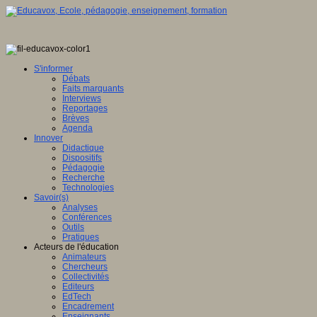
S'informer
Débats
Faits marquants
Interviews
Reportages
Brèves
Agenda
Innover
Didactique
Dispositifs
Pédagogie
Recherche
Technologies
Savoir(s)
Analyses
Conférences
Outils
Pratiques
Acteurs de l'éducation
Animateurs
Chercheurs
Collectivités
Editeurs
EdTech
Encadrement
Enseignants