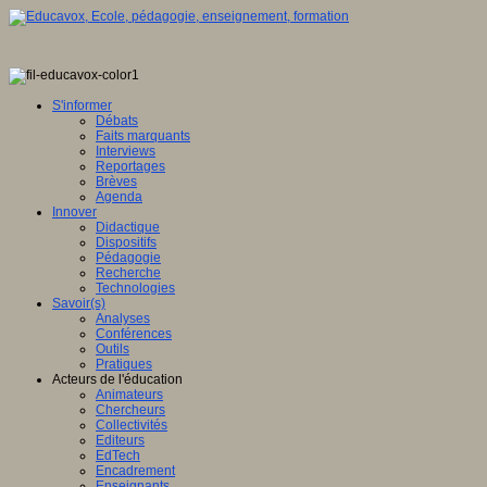
S'informer
Débats
Faits marquants
Interviews
Reportages
Brèves
Agenda
Innover
Didactique
Dispositifs
Pédagogie
Recherche
Technologies
Savoir(s)
Analyses
Conférences
Outils
Pratiques
Acteurs de l'éducation
Animateurs
Chercheurs
Collectivités
Editeurs
EdTech
Encadrement
Enseignants