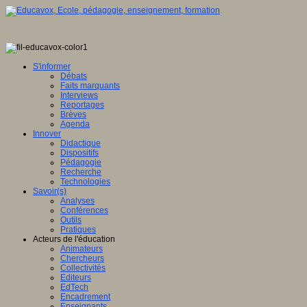
S'informer
Débats
Faits marquants
Interviews
Reportages
Brèves
Agenda
Innover
Didactique
Dispositifs
Pédagogie
Recherche
Technologies
Savoir(s)
Analyses
Conférences
Outils
Pratiques
Acteurs de l'éducation
Animateurs
Chercheurs
Collectivités
Editeurs
EdTech
Encadrement
Enseignants